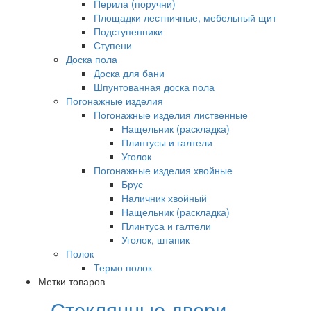
Перила (поручни)
Площадки лестничные, мебельный щит
Подступенники
Ступени
Доска пола
Доска для бани
Шпунтованная доска пола
Погонажные изделия
Погонажные изделия лиственные
Нащельник (раскладка)
Плинтусы и галтели
Уголок
Погонажные изделия хвойные
Брус
Наличник хвойный
Нащельник (раскладка)
Плинтуса и галтели
Уголок, штапик
Полок
Термо полок
Метки товаров
Стеклянные двери