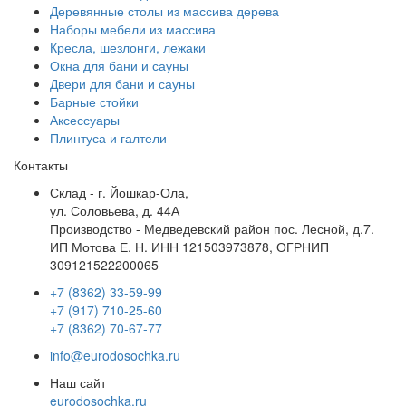
Деревянные столы из массива дерева
Наборы мебели из массива
Кресла, шезлонги, лежаки
Окна для бани и сауны
Двери для бани и сауны
Барные стойки
Аксессуары
Плинтуса и галтели
Контакты
Склад - г. Йошкар-Ола,
ул. Соловьева, д. 44А
Производство - Медведевский район пос. Лесной, д.7.
ИП Мотова Е. Н. ИНН 121503973878, ОГРНИП
309121522200065
+7 (8362) 33-59-99
+7 (917) 710-25-60
+7 (8362) 70-67-77
info@eurodosochka.ru
Наш сайт
eurodosochka.ru