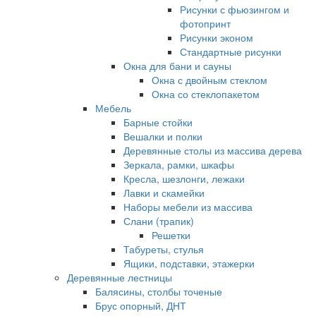
Рисунки с фьюзингом и
фотопринт
Рисунки эконом
Стандартные рисунки
Окна для бани и сауны
Окна с двойным стеклом
Окна со стеклопакетом
Мебель
Барные стойки
Вешалки и полки
Деревянные столы из массива дерева
Зеркала, рамки, шкафы
Кресла, шезлонги, лежаки
Лавки и скамейки
Наборы мебели из массива
Слани (трапик)
Решетки
Табуреты, стулья
Ящики, подставки, этажерки
Деревянные лестницы
Балясины, столбы точеные
Брус опорный, ДНТ