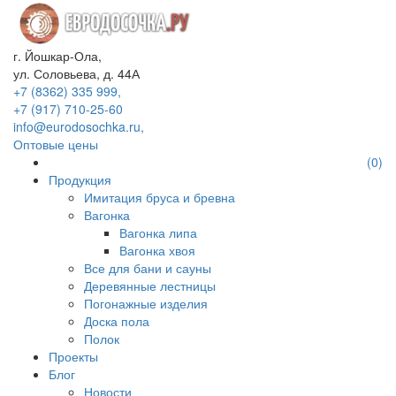
г. Йошкар-Ола,
ул. Соловьева, д. 44А
+7 (8362) 335 999,
+7 (917) 710-25-60
info@eurodosochka.ru,
Оптовые цены
(0)
Продукция
Имитация бруса и бревна
Вагонка
Вагонка липа
Вагонка хвоя
Все для бани и сауны
Деревянные лестницы
Погонажные изделия
Доска пола
Полок
Проекты
Блог
Новости