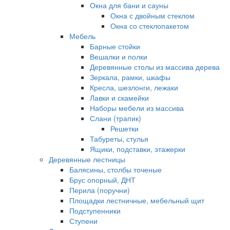
Окна для бани и сауны
Окна с двойным стеклом
Окна со стеклопакетом
Мебель
Барные стойки
Вешалки и полки
Деревянные столы из массива дерева
Зеркала, рамки, шкафы
Кресла, шезлонги, лежаки
Лавки и скамейки
Наборы мебели из массива
Слани (трапик)
Решетки
Табуреты, стулья
Ящики, подставки, этажерки
Деревянные лестницы
Балясины, столбы точеные
Брус опорный, ДНТ
Перила (поручни)
Площадки лестничные, мебельный щит
Подступенники
Ступени