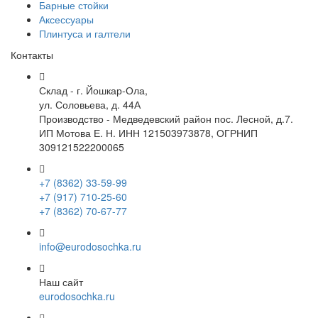
Барные стойки
Аксессуары
Плинтуса и галтели
Контакты
Склад - г. Йошкар-Ола,
ул. Соловьева, д. 44А
Производство - Медведевский район пос. Лесной, д.7.
ИП Мотова Е. Н. ИНН 121503973878, ОГРНИП
309121522200065
+7 (8362) 33-59-99
+7 (917) 710-25-60
+7 (8362) 70-67-77
info@eurodosochka.ru
Наш сайт
eurodosochka.ru