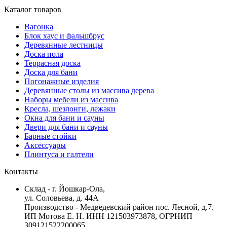
Каталог товаров
Вагонка
Блок хаус и фальшбрус
Деревянные лестницы
Доска пола
Террасная доска
Доска для бани
Погонажные изделия
Деревянные столы из массива дерева
Наборы мебели из массива
Кресла, шезлонги, лежаки
Окна для бани и сауны
Двери для бани и сауны
Барные стойки
Аксессуары
Плинтуса и галтели
Контакты
Склад - г. Йошкар-Ола,
ул. Соловьева, д. 44А
Производство - Медведевский район пос. Лесной, д.7.
ИП Мотова Е. Н. ИНН 121503973878, ОГРНИП
309121522200065