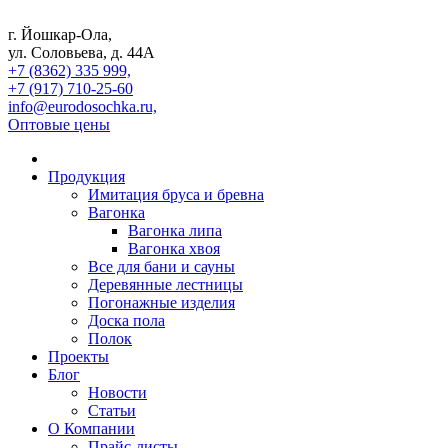
г. Йошкар-Ола,
ул. Соловьева, д. 44А
+7 (8362) 335 999,
+7 (917) 710-25-60
info@eurodosochka.ru,
Оптовые цены
Продукция
Имитация бруса и бревна
Вагонка
Вагонка липа
Вагонка хвоя
Все для бани и сауны
Деревянные лестницы
Погонажные изделия
Доска пола
Полок
Проекты
Блог
Новости
Статьи
О Компании
Прайс-листы