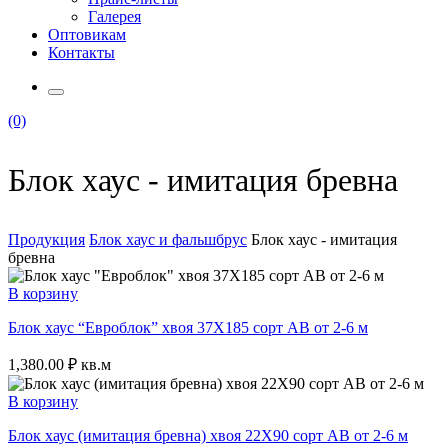
Галерея
Оптовикам
Контакты
(0)
Блок хаус - имитация бревна
Продукция
Блок хаус и фальшбрус
Блок хаус - имитация
бревна
В корзину
Блок хаус “Евроблок” хвоя 37Х185 сорт АВ от 2-6 м
1,380.00
₽
кв.м
В корзину
Блок хаус (имитация бревна) хвоя 22Х90 сорт АВ от 2-6 м