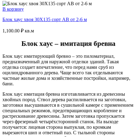
В корзину
Блок хаус хвоя 30Х135 сорт АВ от 2-6 м
1,100.00
₽
кв.м
Блок хаус – имитация бревна
Блок хаус имитирующий бревно – это пиломатериал,
предназначенный для наружной отделки зданий. Такая
отделка создает впечатление, что перед нами сруб из
оцилиндрованного дерева. Чаще всего так отделываются
частные жилые дома и хозяйственные постройки, например,
бани.
Блок хаус имитация бревна изготавливается из древесины
хвойных пород. Ствол дерева распиливается на заготовки,
заготовки высушиваются в сушильной камере с применением
специальных режимов, предотвращающих коробление и
растрескивание древесины. Затем заготовка пропускается
через фрезерный четырёхсторонний станок. На выходе
получается: лицевая сторона выпуклая, по кромкам
вырезаются шип и ответный паз. С тыльной стороны