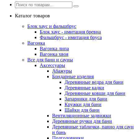
Каталог товаров
Блок хаус и фальшбрус
Блок хаус - имитация бревна
Фальшбрус - имитация бруса
Вагонка
Вагонка липа
Вагонка хвоя
Все для бани и сауны
Аксессуары
Абажуры
Бондарные изделия
Деревянные ведра для бани
Деревянные кадки
Деревянные ковши для бани
Запарники для бани
Кружки для бани
Шайки для бани
Вентиляционные задвижки
Деревянные ручки для бани
Деревянные таблички, панно для саун
и бань
Подголовники