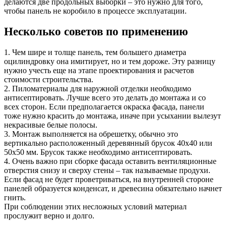
делаются две продольных выборки – это нужно для того,
чтобы панель не коробило в процессе эксплуатации.
Несколько советов по применению
1. Чем шире и толще панель, тем большего диаметра
оцилиндровку она имитирует, но и тем дороже. Эту разницу
нужно учесть еще на этапе проектирования и расчетов
стоимости строительства.
2. Пиломатериалы для наружной отделки необходимо
антисептировать. Лучше всего это делать до монтажа и со
всех сторон. Если предполагается окраска фасада, панели
тоже нужно красить до монтажа, иначе при усыхании вылезут
некрасивые белые полосы.
3. Монтаж выполняется на обрешетку, обычно это
вертикально расположенный деревянный брусок 40х40 или
50х50 мм. Брусок также необходимо антисептировать.
4. Очень важно при сборке фасада оставить вентиляционные
отверстия снизу и сверху стены – так называемые продухи.
Если фасад не будет проветриваться, на внутренней стороне
панелей образуется конденсат, и древесина обязательно начнет
гнить.
При соблюдении этих несложных условий материал
прослужит верно и долго.