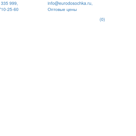
 335 999,
info@eurodosochka.ru,
710-25-60
Оптовые цены
(0)