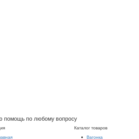
ю помощь по любому вопросу
ция
Каталог товаров
лавная
Вагонка