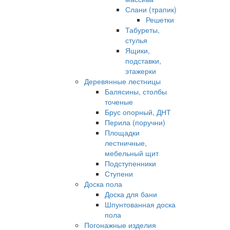
Слани (трапик)
Решетки
Табуреты,
стулья
Ящики,
подставки,
этажерки
Деревянные лестницы
Балясины, столбы
точеные
Брус опорный, ДНТ
Перила (поручни)
Площадки
лестничные,
мебельный щит
Подступенники
Ступени
Доска пола
Доска для бани
Шпунтованная доска
пола
Погонажные изделия