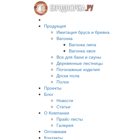
Продукция
Имитация бруса и бревна
Вагонка
Вагонка липа
Вагонка хвоя
Все для бани и сауны
Деревянные лестницы
Погонажные изделия
Доска пола
Полок
Проекты
Блог
Новости
Статьи
О Компании
Прайс-листы
Галерея
Оптовикам
Контакты