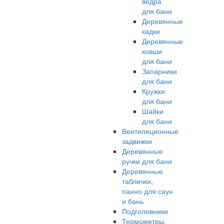
ведра
для бани
Деревянные
кадки
Деревянные
ковши
для бани
Запарники
для бани
Кружки
для бани
Шайки
для бани
Вентиляционные
задвижки
Деревянные
ручки для бани
Деревянные
таблички,
панно для саун
и бань
Подголовники
Термометры,