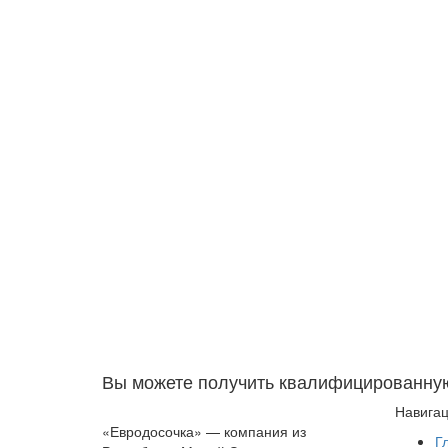
Вы можете получить квалифицированну
Навига
«Евродосочка» — компания из
Г