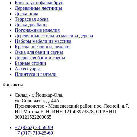
Блок хаус и фальшбрус
Деревянные лестницы
Доска пола
Террасная доска
Доска для бани
Погонажные изделия
Деревянные столы из массива дерева
Наборы мебели из массива
Кресла, шезлонги, лежаки
Окна для бани и сауны
Двери для бани и сауны
Барные стойки
Аксессуары
Плинтуса и галтели
Контакты
Склад - г. Йошкар-Ола,
ул. Соловьева, д. 44А
Производство - Медведевский район пос. Лесной, д.7.
ИП Мотова Е. Н. ИНН 121503973878, ОГРНИП
309121522200065
+7 (8362) 33-59-99
+7 (917) 710-25-60