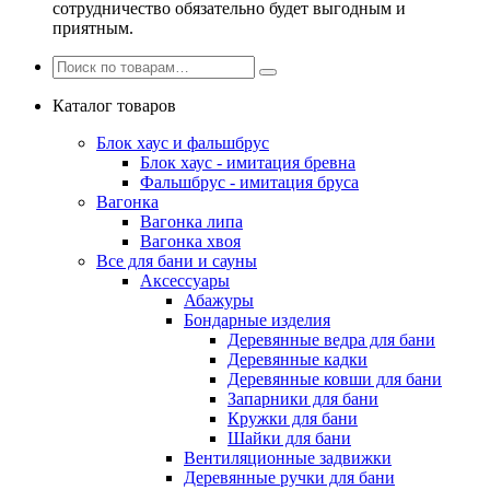
сотрудничество обязательно будет выгодным и
приятным.
Каталог товаров
Блок хаус и фальшбрус
Блок хаус - имитация бревна
Фальшбрус - имитация бруса
Вагонка
Вагонка липа
Вагонка хвоя
Все для бани и сауны
Аксессуары
Абажуры
Бондарные изделия
Деревянные ведра для бани
Деревянные кадки
Деревянные ковши для бани
Запарники для бани
Кружки для бани
Шайки для бани
Вентиляционные задвижки
Деревянные ручки для бани