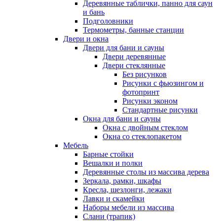
Деревянные таблички, панно для саун
и бань
Подголовники
Термометры, банные станции
Двери и окна
Двери для бани и сауны
Двери деревянные
Двери стеклянные
Без рисунков
Рисунки с фьюзингом и
фотопринт
Рисунки эконом
Стандартные рисунки
Окна для бани и сауны
Окна с двойным стеклом
Окна со стеклопакетом
Мебель
Барные стойки
Вешалки и полки
Деревянные столы из массива дерева
Зеркала, рамки, шкафы
Кресла, шезлонги, лежаки
Лавки и скамейки
Наборы мебели из массива
Слани (трапик)