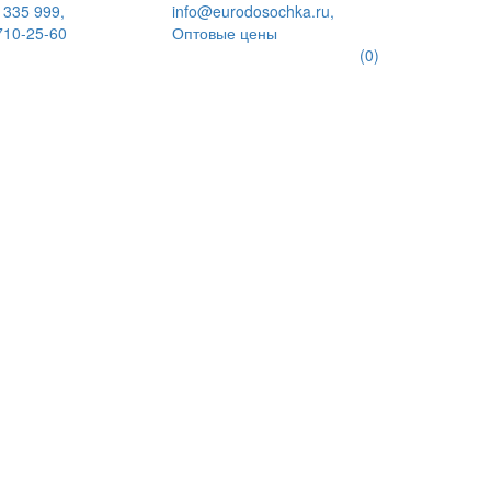
 335 999,
info@eurodosochka.ru,
710-25-60
Оптовые цены
(0)