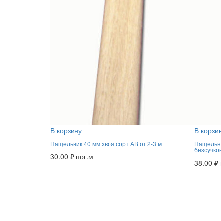
В корзину
В корзи
Нащельник 40 мм хвоя сорт АВ от 2-3 м
Нащельни
безсучко
30.00
₽
пог.м
38.00
₽