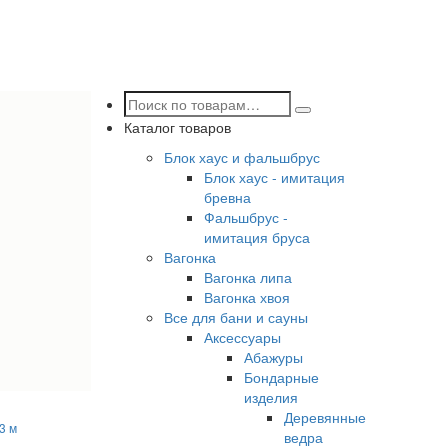
Каталог товаров
Блок хаус и фальшбрус
Блок хаус - имитация
бревна
Фальшбрус -
имитация бруса
Вагонка
Вагонка липа
Вагонка хвоя
Все для бани и сауны
Аксессуары
Абажуры
Бондарные
изделия
Деревянные
3 м
ведра