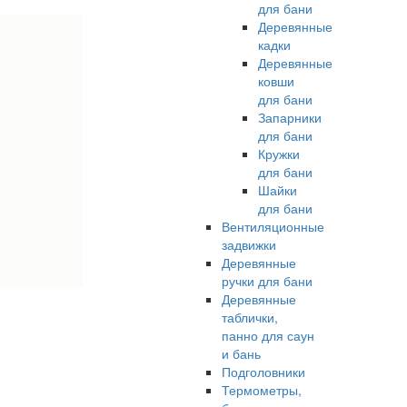
для бани
Деревянные
кадки
Деревянные
ковши
для бани
Запарники
для бани
Кружки
для бани
Шайки
для бани
Вентиляционные
задвижки
Деревянные
ручки для бани
Деревянные
таблички,
панно для саун
и бань
Подголовники
Термометры,