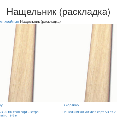
Нащельник (раскладка)
ия хвойные
Нащельник (раскладка)
ну
В корзину
к 20 мм хвоя сорт Экстра
Нащельник 30 мм хвоя сорт АВ от 2-
вый от 2-3 м