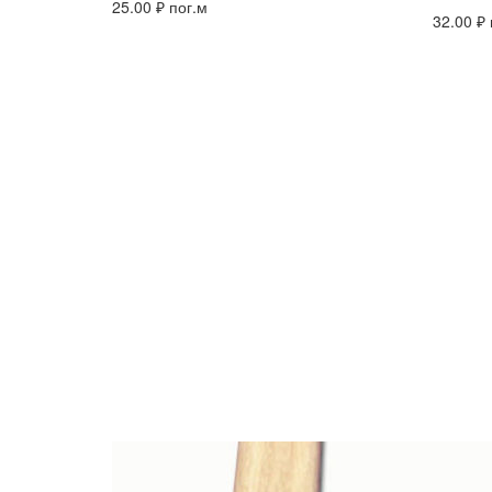
25.00
₽
пог.м
32.00
₽