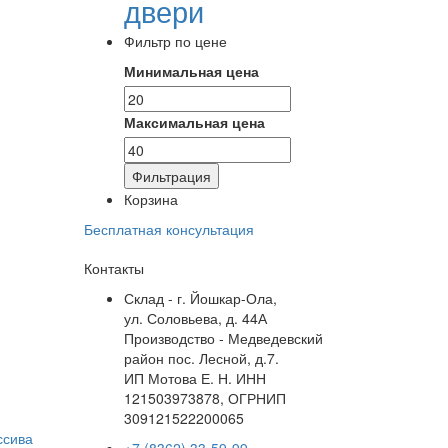
двери
Фильтр по цене
Минимальная цена
Максимальная цена
Фильтрация
Корзина
Бесплатная консультация
Контакты
Склад - г. Йошкар-Ола,
ул. Соловьева, д. 44А
Производство - Медведевский
район пос. Лесной, д.7.
ИП Мотова Е. Н. ИНН
121503973878, ОГРНИП
309121522200065
ссива