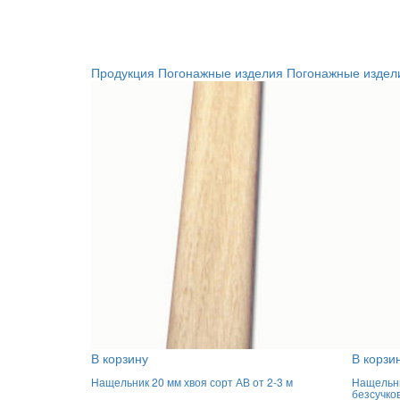
Продукция
Погонажные изделия
Погонажные издел
В корзину
В корзи
Нащельник 20 мм хвоя сорт АВ от 2-3 м
Нащельни
безсучко