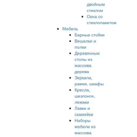
двойным
стеклом
Окна со
стеклопакетом
Мебель
Барные стойки
Вешалки и
полки
Деревянные
столы из
массива
дерева
Зеркала,
рамки, шкафы
Кресла,
шезлонги,
лежаки
Лавки и
скамейки
Наборы
мебели из
массива