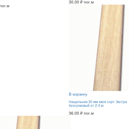
30.00
₽
пог.м
пог.м
В корзину
Нащельник 30 мм хвоя сорт Экстра
безсучковый от 2-3 м
36.00
₽
пог.м