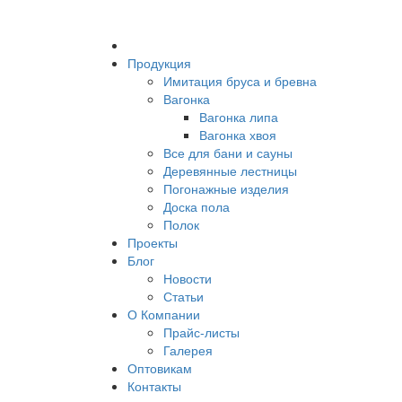
Продукция
Имитация бруса и бревна
Вагонка
Вагонка липа
Вагонка хвоя
Все для бани и сауны
Деревянные лестницы
Погонажные изделия
Доска пола
Полок
Проекты
Блог
Новости
Статьи
О Компании
Прайс-листы
Галерея
Оптовикам
Контакты