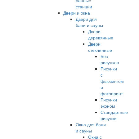
банные
станции
Двери и окна
Двери для
бани и сауны
Двери
деревянные
Двери
стеклянные
Без
рисунков
Рисунки
с
фьюзингом
и
фотопринт
Рисунки
эконом
Стандартные
рисунки
Окна для бани
и сауны
Окна с