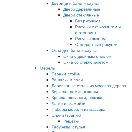
Двери для бани и сауны
Двери деревянные
Двери стеклянные
Без рисунков
Рисунки с фьюзингом и
фотопринт
Рисунки эконом
Стандартные рисунки
Окна для бани и сауны
Окна с двойным стеклом
Окна со стеклопакетом
Мебель
Барные стойки
Вешалки и полки
Деревянные столы из массива дерева
Зеркала, рамки, шкафы
Кресла, шезлонги, лежаки
Лавки и скамейки
Наборы мебели из массива
Слани (трапик)
Решетки
Табуреты, стулья