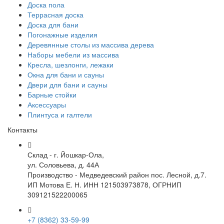
Доска пола
Террасная доска
Доска для бани
Погонажные изделия
Деревянные столы из массива дерева
Наборы мебели из массива
Кресла, шезлонги, лежаки
Окна для бани и сауны
Двери для бани и сауны
Барные стойки
Аксессуары
Плинтуса и галтели
Контакты
Склад - г. Йошкар-Ола,
ул. Соловьева, д. 44А
Производство - Медведевский район пос. Лесной, д.7.
ИП Мотова Е. Н. ИНН 121503973878, ОГРНИП
309121522200065
+7 (8362) 33-59-99