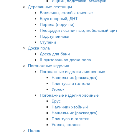
Ящики, подставки, этажерки
Деревянные лестницы
Балясины, столбы точеные
Брус опорный, ДНТ
Перила (поручни)
Площадки лестничные, мебельный щит
Подступенники
Ступени
Доска пола
Доска для бани
Шпунтованная доска пола
Погонажные изделия
Погонажные изделия лиственные
Нащельник (раскладка)
Плинтусы и галтели
Уголок
Погонажные изделия хвойные
Брус
Наличник хвойный
Нащельник (раскладка)
Плинтуса и галтели
Уголок, штапик
Полок