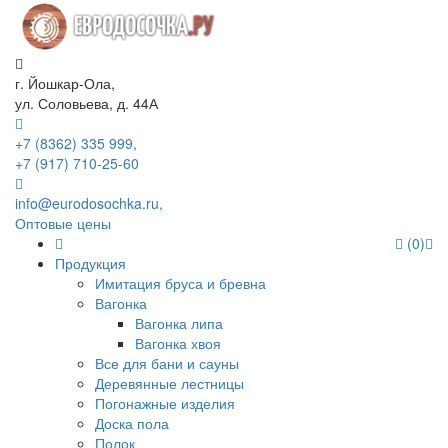
г. Йошкар-Ола,
ул. Соловьева, д. 44А
+7 (8362) 335 999,
+7 (917) 710-25-60
info@eurodosochka.ru,
Оптовые цены
(0)
Продукция
Имитация бруса и бревна
Вагонка
Вагонка липа
Вагонка хвоя
Все для бани и сауны
Деревянные лестницы
Погонажные изделия
Доска пола
Полок