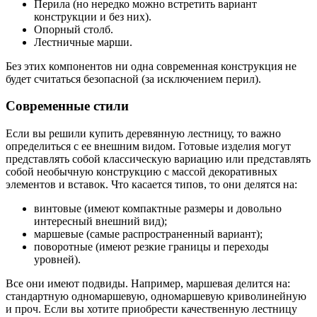
Перила (но нередко можно встретить вариант
конструкции и без них).
Опорный столб.
Лестничные марши.
Без этих компонентов ни одна современная конструкция не
будет считаться безопасной (за исключением перил).
Современные стили
Если вы решили купить деревянную лестницу, то важно
определиться с ее внешним видом. Готовые изделия могут
представлять собой классическую вариацию или представлять
собой необычную конструкцию с массой декоративных
элементов и вставок. Что касается типов, то они делятся на:
винтовые (имеют компактные размеры и довольно
интересный внешний вид);
маршевые (самые распространенный вариант);
поворотные (имеют резкие границы и переходы
уровней).
Все они имеют подвиды. Например, маршевая делится на:
стандартную одномаршевую, одномаршевую криволинейную
и проч. Если вы хотите приобрести качественную лестницу