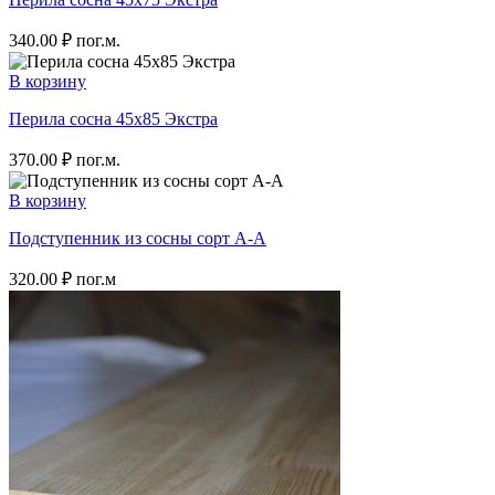
340.00
₽
пог.м.
В корзину
Перила сосна 45х85 Экстра
370.00
₽
пог.м.
В корзину
Подступенник из сосны сорт A-A
320.00
₽
пог.м