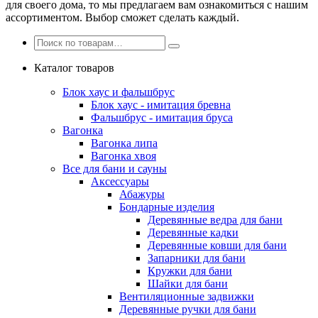
для своего дома, то мы предлагаем вам ознакомиться с нашим
ассортиментом. Выбор сможет сделать каждый.
Каталог товаров
Блок хаус и фальшбрус
Блок хаус - имитация бревна
Фальшбрус - имитация бруса
Вагонка
Вагонка липа
Вагонка хвоя
Все для бани и сауны
Аксессуары
Абажуры
Бондарные изделия
Деревянные ведра для бани
Деревянные кадки
Деревянные ковши для бани
Запарники для бани
Кружки для бани
Шайки для бани
Вентиляционные задвижки
Деревянные ручки для бани