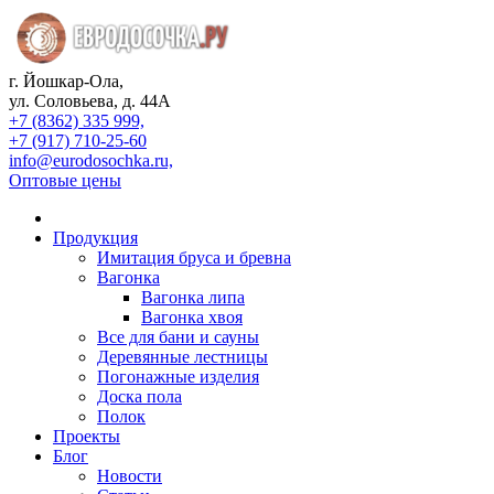
г. Йошкар-Ола,
ул. Соловьева, д. 44А
+7 (8362) 335 999,
+7 (917) 710-25-60
info@eurodosochka.ru,
Оптовые цены
Продукция
Имитация бруса и бревна
Вагонка
Вагонка липа
Вагонка хвоя
Все для бани и сауны
Деревянные лестницы
Погонажные изделия
Доска пола
Полок
Проекты
Блог
Новости