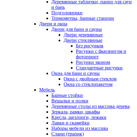
Деревянные таблички, панно для саун
и бань
Подголовники
Термометры, банные станции
Двери и окна
Двери для бани и сауны
Двери деревянные
Двери стеклянные
Без рисунков
Рисунки с фьюзингом и
фотопринт
Рисунки эконом
Стандартные рисунки
Окна для бани и сауны
Окна с двойным стеклом
Окна со стеклопакетом
Мебель
Барные стойки
Вешалки и полки
Деревянные столы из массива дерева
Зеркала, рамки, шкафы
Кресла, шезлонги, лежаки
Лавки и скамейки
Наборы мебели из массива
Слани (трапик)