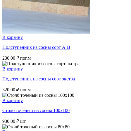
В корзину
Подступенник из сосны сорт A-B
230.00
₽
пог.м
В корзину
Подступенник из сосны сорт экстра
320.00
₽
пог.м
В корзину
Столб точеный из сосны 100х100
930.00
₽
шт.