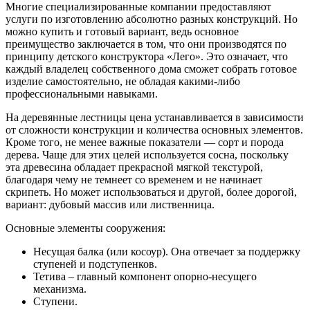
Многие специализированные компании предоставляют
услуги по изготовлению абсолютно разных конструкций. Но
можно купить и готовый вариант, ведь основное
преимущество заключается в том, что они производятся по
принципу детского конструктора «Лего». Это означает, что
каждый владелец собственного дома сможет собрать готовое
изделие самостоятельно, не обладая какими-либо
профессиональными навыками.
На деревянные лестницы цена устанавливается в зависимости
от сложности конструкции и количества основных элементов.
Кроме того, не менее важные показатели — сорт и порода
дерева. Чаще для этих целей используется сосна, поскольку
эта древесина обладает прекрасной мягкой текстурой,
благодаря чему не темнеет со временем и не начинает
скрипеть. Но может использоваться и другой, более дорогой,
вариант: дубовый массив или лиственница.
Основные элементы сооружения:
Несущая балка (или косоур). Она отвечает за поддержку
ступеней и подступенков.
Тетива – главный компонент опорно-несущего
механизма.
Ступени.