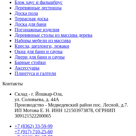
Блок хаус и фальшбрус
Деревянные лестницы
Доска пола
Террасная доска
Доска для бани
Погонажные изделия
Деревянные столы из массива дерева
Наборы мебели из массива
Кресла, шезлонги, лежаки
Окна для бани и сауны
Двери для бани и сауны
Барные стойки
Аксессуары
Плинтуса и галтели
Контакты
Склад - г. Йошкар-Ола,
ул. Соловьева, д. 44А
Производство - Медведевский район пос. Лесной, д.7.
ИП Мотова Е. Н. ИНН 121503973878, ОГРНИП
309121522200065
+7 (8362) 33-59-99
+7 (917) 710-25-60