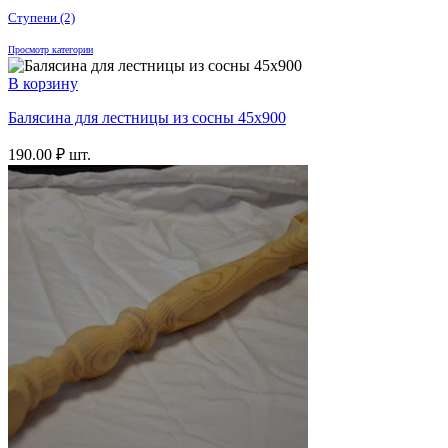
Ступени
(2)
Просмотр категории
В корзину
Балясина для лестницы из сосны 45х900
190.00
₽
шт.