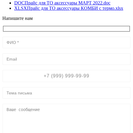
DOC
Прайс для ТО аксессуары МАРТ 2022.doc
XLSX
Прайс для ТО аксессуары КОМБИ с термо.xlsx
Напишите нам