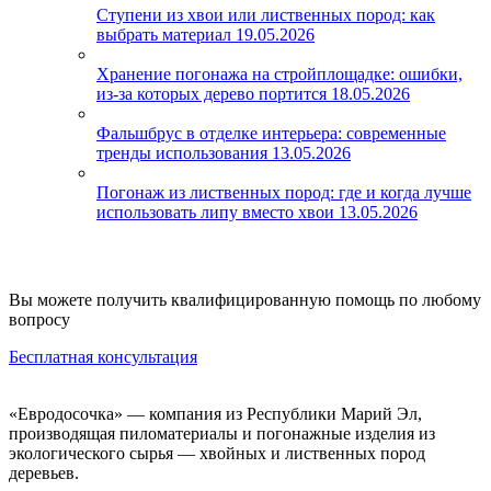
Ступени из хвои или лиственных пород: как
выбрать материал
19.05.2026
Хранение погонажа на стройплощадке: ошибки,
из-за которых дерево портится
18.05.2026
Фальшбрус в отделке интерьера: современные
тренды использования
13.05.2026
Погонаж из лиственных пород: где и когда лучше
использовать липу вместо хвои
13.05.2026
Вы можете получить квалифицированную помощь по любому
вопросу
Бесплатная консультация
«Евродосочка» — компания из Республики Марий Эл,
производящая пиломатериалы и погонажные изделия из
экологического сырья — хвойных и лиственных пород
деревьев.