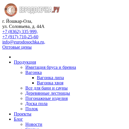
г. Йошкар-Ола,
ул. Соловьева, д. 44А
+7 (8362) 335 999,
+7 (917) 710-25-60
info@eurodosochka.ru,
Оптовые цены
Продукция
Имитация бруса и бревна
Вагонка
Вагонка липа
Вагонка хвоя
Все для бани и сауны
Деревянные лестницы
Погонажные изделия
Доска пола
Полок
Проекты
Блог
Новости