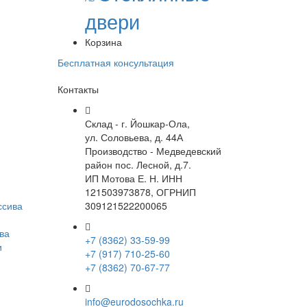
двери
Корзина
Бесплатная консультация
Контакты
Склад - г. Йошкар-Ола,
ул. Соловьева, д. 44А
Производство - Медведевский
район пос. Лесной, д.7.
ИП Мотова Е. Н. ИНН
121503973878, ОГРНИП
ссива
309121522200065
ва
+7 (8362) 33-59-99
и
+7 (917) 710-25-60
+7 (8362) 70-67-77
info@eurodosochka.ru