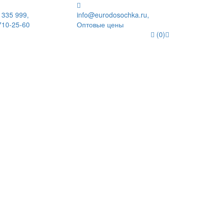
 335 999,
info@eurodosochka.ru,
710-25-60
Оптовые цены
(0)