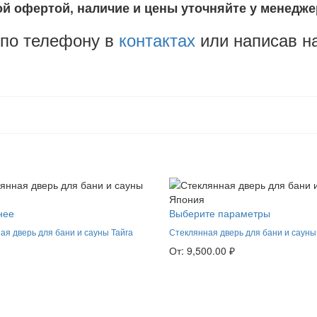
й офертой, наличие и цены уточняйте у менедже
 по телефону в
контактах
или написав н
нее
Выберите параметры
ая дверь для бани и сауны Тайга
Стеклянная дверь для бани и саун
От:
9,500.00
₽