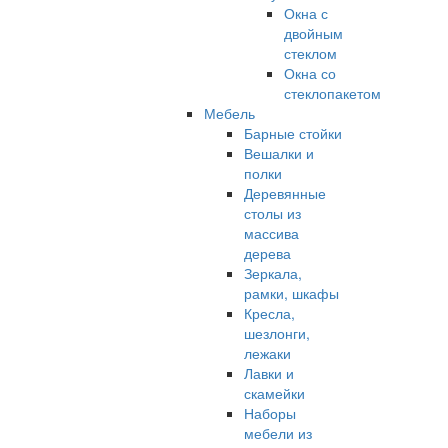
Окна с
двойным
стеклом
Окна со
стеклопакетом
Мебель
Барные стойки
Вешалки и
полки
Деревянные
столы из
массива
дерева
Зеркала,
рамки, шкафы
Кресла,
шезлонги,
лежаки
Лавки и
скамейки
Наборы
мебели из