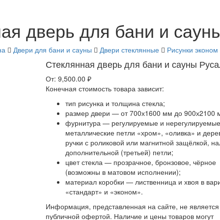
ая дверь для бани и саун
на
Двери для бани и сауны
Двери стеклянные
Рисунки эконом
Стеклянная дверь для бани и сауны Руса
От:
9,500.00
₽
Конечная стоимость товара зависит:
тип рисунка и толщина стекла;
размер двери — от 700х1600 мм до 900х2100 
фурнитура — регулируемые и нерегулируемы
металлические петли «хром», «оливка» и дер
ручки с роликовой или магнитной защёлкой, н
дополнительной (третьей) петли;
цвет стекла — прозрачное, бронзовое, чёрное
(возможны в матовом исполнении);
материал коробки — лиственница и хвоя в вар
«стандарт» и «эконом».
Информация, представленная на сайте, не является
публичной офертой. Наличие и цены товаров могут