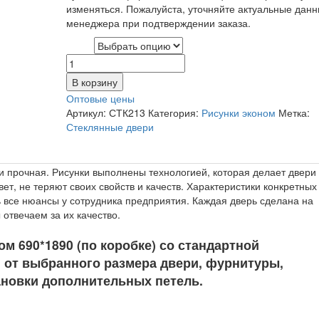
изменяться. Пожалуйста, уточняйте актуальные данн
менеджера при подтверждении заказа.
Цвет
В корзину
Оптовые цены
Артикул:
СТК213
Категория:
Рисунки эконом
Метка:
Стеклянные двери
 и прочная. Рисунки выполнены технологией, которая делает двери
ет, не теряют своих свойств и качеств. Характеристики конкретных
ть все нюансы у сотрудника предприятия. Каждая дверь сделана на
отвечаем за их качество.
м 690*1890 (по коробке) со стандартной
 от выбранного размера двери, фурнитуры,
ановки дополнительных петель.