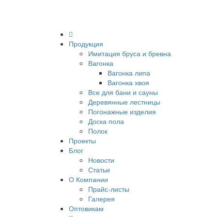
Продукция
Имитация бруса и бревна
Вагонка
Вагонка липа
Вагонка хвоя
Все для бани и сауны
Деревянные лестницы
Погонажные изделия
Доска пола
Полок
Проекты
Блог
Новости
Статьи
О Компании
Прайс-листы
Галерея
Оптовикам