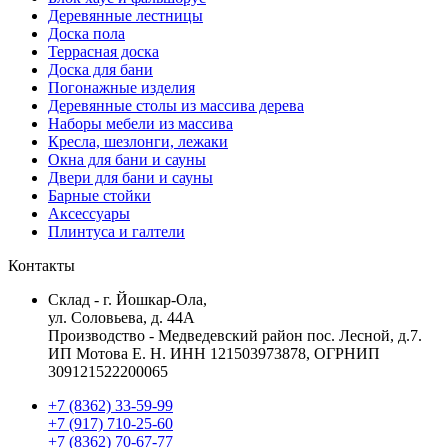
Деревянные лестницы
Доска пола
Террасная доска
Доска для бани
Погонажные изделия
Деревянные столы из массива дерева
Наборы мебели из массива
Кресла, шезлонги, лежаки
Окна для бани и сауны
Двери для бани и сауны
Барные стойки
Аксессуары
Плинтуса и галтели
Контакты
Склад - г. Йошкар-Ола,
ул. Соловьева, д. 44А
Производство - Медведевский район пос. Лесной, д.7.
ИП Мотова Е. Н. ИНН 121503973878, ОГРНИП
309121522200065
+7 (8362) 33-59-99
+7 (917) 710-25-60
+7 (8362) 70-67-77