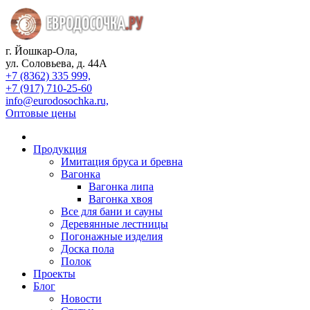
г. Йошкар-Ола,
ул. Соловьева, д. 44А
+7 (8362) 335 999,
+7 (917) 710-25-60
info@eurodosochka.ru,
Оптовые цены
Продукция
Имитация бруса и бревна
Вагонка
Вагонка липа
Вагонка хвоя
Все для бани и сауны
Деревянные лестницы
Погонажные изделия
Доска пола
Полок
Проекты
Блог
Новости