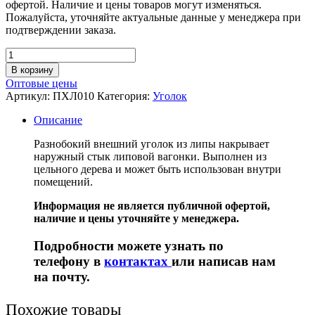
офертой. Наличие и цены товаров могут изменяться.
Пожалуйста, уточняйте актуальные данные у менеджера при
подтверждении заказа.
В корзину
Оптовые цены
Артикул:
ПХЛ010
Категория:
Уголок
Описание
Разнобокий внешний уголок из липы накрывает
наружный стык липовой вагонки. Выполнен из
цельного дерева и может быть использован внутри
помещений.
Информация не является публичной офертой,
наличие и цены уточняйте у менеджера.
Подробности можете узнать по
телефону в
контактах
или написав нам
на почту.
Похожие товары