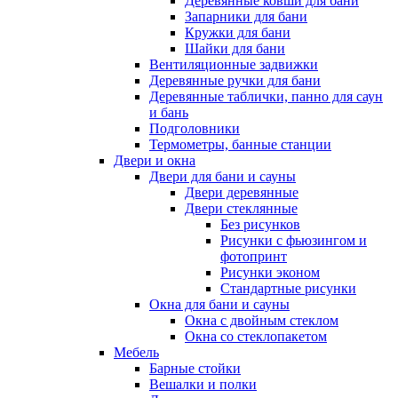
Деревянные ковши для бани
Запарники для бани
Кружки для бани
Шайки для бани
Вентиляционные задвижки
Деревянные ручки для бани
Деревянные таблички, панно для саун
и бань
Подголовники
Термометры, банные станции
Двери и окна
Двери для бани и сауны
Двери деревянные
Двери стеклянные
Без рисунков
Рисунки с фьюзингом и
фотопринт
Рисунки эконом
Стандартные рисунки
Окна для бани и сауны
Окна с двойным стеклом
Окна со стеклопакетом
Мебель
Барные стойки
Вешалки и полки