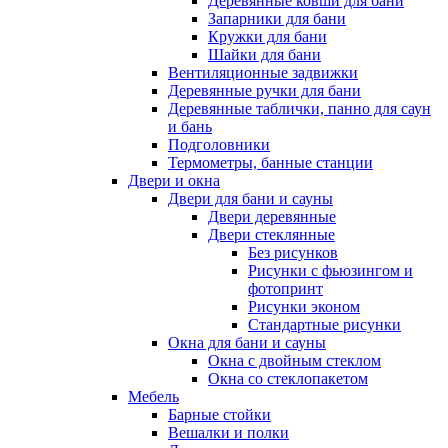
Деревянные ковши для бани
Запарники для бани
Кружки для бани
Шайки для бани
Вентиляционные задвижки
Деревянные ручки для бани
Деревянные таблички, панно для саун
и бань
Подголовники
Термометры, банные станции
Двери и окна
Двери для бани и сауны
Двери деревянные
Двери стеклянные
Без рисунков
Рисунки с фьюзингом и
фотопринт
Рисунки эконом
Стандартные рисунки
Окна для бани и сауны
Окна с двойным стеклом
Окна со стеклопакетом
Мебель
Барные стойки
Вешалки и полки