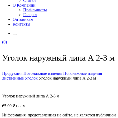
Статьи
О Компании
Прайс-листы
Галерея
Оптовикам
Контакты
(0)
Уголок наружный липа А 2-3 м
Продукция
Погонажные изделия
Погонажные изделия
лиственные
Уголок
Уголок наружный липа А 2-3 м
Уголок наружный липа А 2-3 м
65.00
₽
пог.м
Информация, представленная на сайте, не является публичной