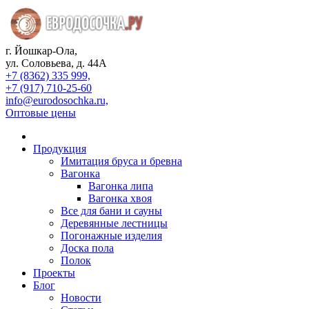
г. Йошкар-Ола,
ул. Соловьева, д. 44А
+7 (8362) 335 999,
+7 (917) 710-25-60
info@eurodosochka.ru,
Оптовые цены
Продукция
Имитация бруса и бревна
Вагонка
Вагонка липа
Вагонка хвоя
Все для бани и сауны
Деревянные лестницы
Погонажные изделия
Доска пола
Полок
Проекты
Блог
Новости