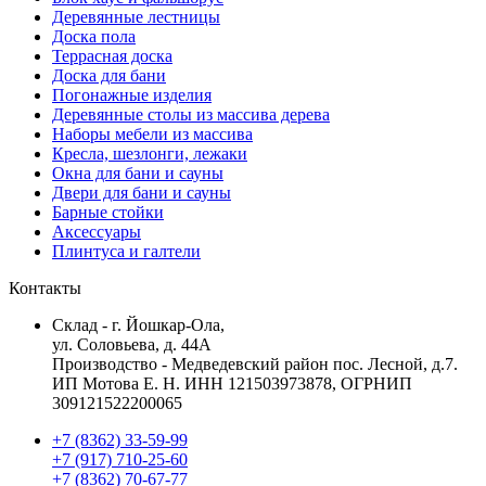
Деревянные лестницы
Доска пола
Террасная доска
Доска для бани
Погонажные изделия
Деревянные столы из массива дерева
Наборы мебели из массива
Кресла, шезлонги, лежаки
Окна для бани и сауны
Двери для бани и сауны
Барные стойки
Аксессуары
Плинтуса и галтели
Контакты
Склад - г. Йошкар-Ола,
ул. Соловьева, д. 44А
Производство - Медведевский район пос. Лесной, д.7.
ИП Мотова Е. Н. ИНН 121503973878, ОГРНИП
309121522200065
+7 (8362) 33-59-99
+7 (917) 710-25-60
+7 (8362) 70-67-77