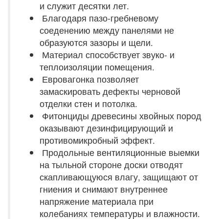
и служит десятки лет.
Благодаря пазо-гребневому
соеденению между панелями не
образуются зазоры и щели.
Материал способствует звуко- и
теплоизоляции помещения.
Евровагонка позволяет
замаскировать дефекты черновой
отделки стен и потолка.
Фитонциды древесины хвойных пород
оказывают дезинфицирующий и
противомикробный эффект.
Продольные вентиляционные выемки
на тыльной стороне доски отводят
скапливающуюся влагу, защищают от
гниения и снимают внутреннее
напряжение материала при
колебаниях температуры и влажности.