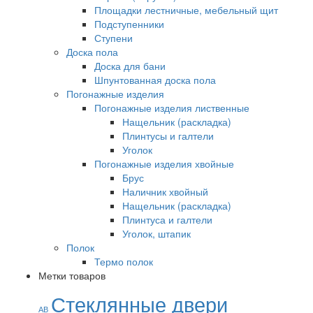
Площадки лестничные, мебельный щит
Подступенники
Ступени
Доска пола
Доска для бани
Шпунтованная доска пола
Погонажные изделия
Погонажные изделия лиственные
Нащельник (раскладка)
Плинтусы и галтели
Уголок
Погонажные изделия хвойные
Брус
Наличник хвойный
Нащельник (раскладка)
Плинтуса и галтели
Уголок, штапик
Полок
Термо полок
Метки товаров
Стеклянные двери
АВ