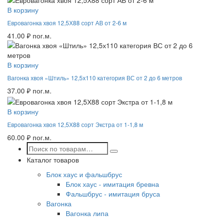
В корзину
Евровагонка хвоя 12,5Х88 сорт АВ от 2-6 м
41.00
₽
пог.м.
В корзину
Вагонка хвоя «Штиль» 12,5х110 категория ВС от 2 до 6 метров
37.00
₽
пог.м.
В корзину
Евровагонка хвоя 12,5Х88 сорт Экстра от 1-1,8 м
60.00
₽
пог.м.
Каталог товаров
Блок хаус и фальшбрус
Блок хаус - имитация бревна
Фальшбрус - имитация бруса
Вагонка
Вагонка липа