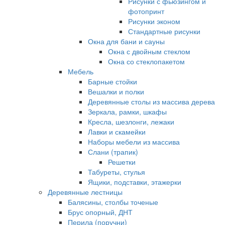
Рисунки с фьюзингом и
фотопринт
Рисунки эконом
Стандартные рисунки
Окна для бани и сауны
Окна с двойным стеклом
Окна со стеклопакетом
Мебель
Барные стойки
Вешалки и полки
Деревянные столы из массива дерева
Зеркала, рамки, шкафы
Кресла, шезлонги, лежаки
Лавки и скамейки
Наборы мебели из массива
Слани (трапик)
Решетки
Табуреты, стулья
Ящики, подставки, этажерки
Деревянные лестницы
Балясины, столбы точеные
Брус опорный, ДНТ
Перила (поручни)