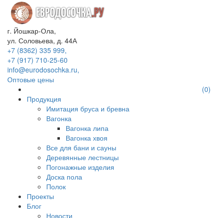
г. Йошкар-Ола,
ул. Соловьева, д. 44А
+7 (8362) 335 999,
+7 (917) 710-25-60
info@eurodosochka.ru,
Оптовые цены
(0)
Продукция
Имитация бруса и бревна
Вагонка
Вагонка липа
Вагонка хвоя
Все для бани и сауны
Деревянные лестницы
Погонажные изделия
Доска пола
Полок
Проекты
Блог
Новости