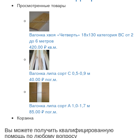
Просмотренные товары
Вагонка хвоя «Четверть» 18х130 категория ВС от 2
до 6 метров
420.00
₽
кв.м.
Вагонка липа сорт С 0,5-0,9 м
40.00
₽
пог.м.
Вагонка липа сорт А 1,0-1,7 м
85.00
₽
пог.м.
Корзина
Вы можете получить квалифицированную
помощь по любому вопросу