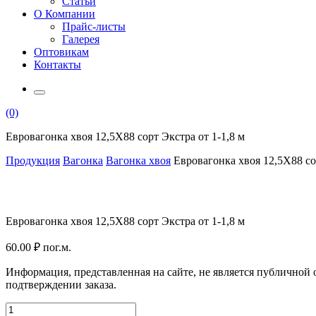
Статьи
О Компании
Прайс-листы
Галерея
Оптовикам
Контакты
(0)
Евровагонка хвоя 12,5Х88 сорт Экстра от 1-1,8 м
Продукция
Вагонка
Вагонка хвоя
Евровагонка хвоя 12,5Х88 сор
Евровагонка хвоя 12,5Х88 сорт Экстра от 1-1,8 м
60.00
₽
пог.м.
Информация, представленная на сайте, не является публичной
подтверждении заказа.