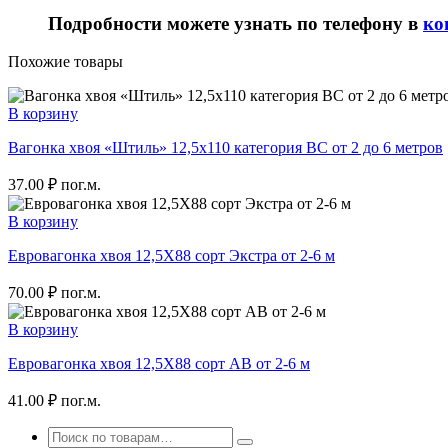
Подробности можете узнать по телефону в
ко
Похожие товары
В корзину
Вагонка хвоя «Штиль» 12,5х110 категория ВС от 2 до 6 метров
37.00
₽
пог.м.
В корзину
Евровагонка хвоя 12,5Х88 сорт Экстра от 2-6 м
70.00
₽
пог.м.
В корзину
Евровагонка хвоя 12,5Х88 сорт АВ от 2-6 м
41.00
₽
пог.м.