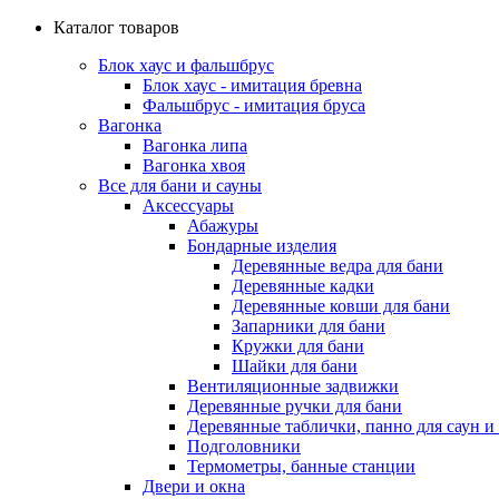
Каталог товаров
Блок хаус и фальшбрус
Блок хаус - имитация бревна
Фальшбрус - имитация бруса
Вагонка
Вагонка липа
Вагонка хвоя
Все для бани и сауны
Аксессуары
Абажуры
Бондарные изделия
Деревянные ведра для бани
Деревянные кадки
Деревянные ковши для бани
Запарники для бани
Кружки для бани
Шайки для бани
Вентиляционные задвижки
Деревянные ручки для бани
Деревянные таблички, панно для саун и
Подголовники
Термометры, банные станции
Двери и окна