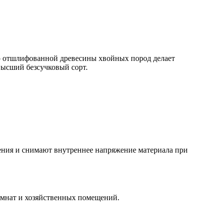
ко отшлифованной древесины хвойных пород делает
высший безсучковый сорт.
ния и снимают внутреннее напряжение материала при
 комнат и хозяйственных помещений.