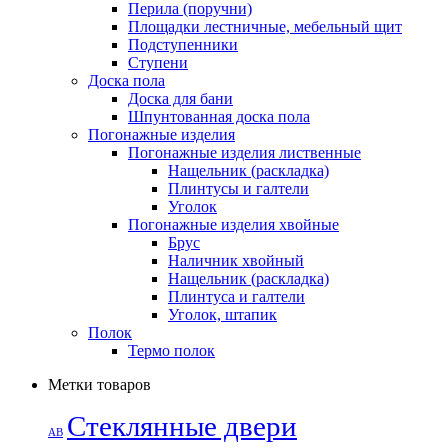
Перила (поручни)
Площадки лестничные, мебельный щит
Подступенники
Ступени
Доска пола
Доска для бани
Шпунтованная доска пола
Погонажные изделия
Погонажные изделия лиственные
Нащельник (раскладка)
Плинтусы и галтели
Уголок
Погонажные изделия хвойные
Брус
Наличник хвойный
Нащельник (раскладка)
Плинтуса и галтели
Уголок, штапик
Полок
Термо полок
Метки товаров
Стеклянные двери
АВ