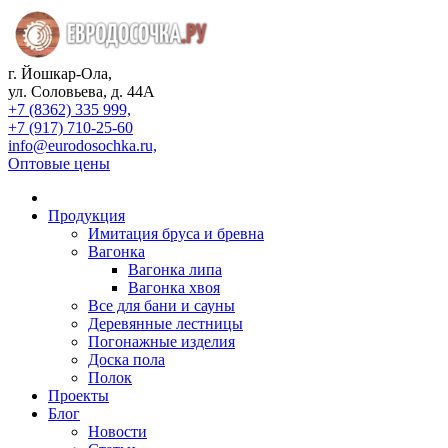
г. Йошкар-Ола,
ул. Соловьева, д. 44А
+7 (8362) 335 999,
+7 (917) 710-25-60
info@eurodosochka.ru,
Оптовые цены
Продукция
Имитация бруса и бревна
Вагонка
Вагонка липа
Вагонка хвоя
Все для бани и сауны
Деревянные лестницы
Погонажные изделия
Доска пола
Полок
Проекты
Блог
Новости