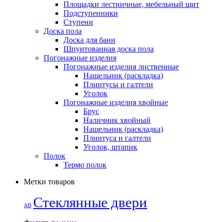
Площадки лестничные, мебельный щит
Подступенники
Ступени
Доска пола
Доска для бани
Шпунтованная доска пола
Погонажные изделия
Погонажные изделия лиственные
Нащельник (раскладка)
Плинтусы и галтели
Уголок
Погонажные изделия хвойные
Брус
Наличник хвойный
Нащельник (раскладка)
Плинтуса и галтели
Уголок, штапик
Полок
Термо полок
Метки товаров
Стеклянные двери
АВ