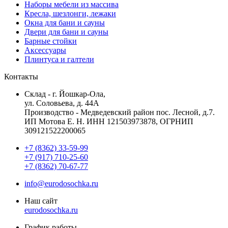
Наборы мебели из массива
Кресла, шезлонги, лежаки
Окна для бани и сауны
Двери для бани и сауны
Барные стойки
Аксессуары
Плинтуса и галтели
Контакты
Склад - г. Йошкар-Ола,
ул. Соловьева, д. 44А
Производство - Медведевский район пос. Лесной, д.7.
ИП Мотова Е. Н. ИНН 121503973878, ОГРНИП
309121522200065
+7 (8362) 33-59-99
+7 (917) 710-25-60
+7 (8362) 70-67-77
info@eurodosochka.ru
Наш сайт
eurodosochka.ru
График работы