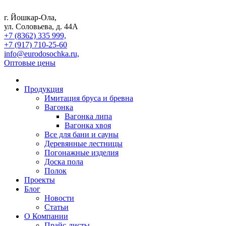
г. Йошкар-Ола,
ул. Соловьева, д. 44А
+7 (8362) 335 999,
+7 (917) 710-25-60
info@eurodosochka.ru,
Оптовые цены
Продукция
Имитация бруса и бревна
Вагонка
Вагонка липа
Вагонка хвоя
Все для бани и сауны
Деревянные лестницы
Погонажные изделия
Доска пола
Полок
Проекты
Блог
Новости
Статьи
О Компании
Прайс-листы