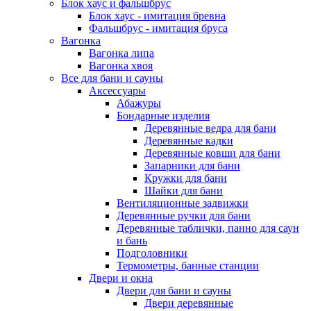
Блок хаус и фальшбрус
Блок хаус - имитация бревна
Фальшбрус - имитация бруса
Вагонка
Вагонка липа
Вагонка хвоя
Все для бани и сауны
Аксессуары
Абажуры
Бондарные изделия
Деревянные ведра для бани
Деревянные кадки
Деревянные ковши для бани
Запарники для бани
Кружки для бани
Шайки для бани
Вентиляционные задвижки
Деревянные ручки для бани
Деревянные таблички, панно для саун
и бань
Подголовники
Термометры, банные станции
Двери и окна
Двери для бани и сауны
Двери деревянные