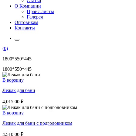
Статьи
О Компании
Прайс-листы
Галерея
Оптовикам
Контакты
(0)
1800*550*445
1800*550*445
В корзину
Лежак для бани
4,015.00
₽
В корзину
Лежак для бани с подголовником
4,510.00
₽