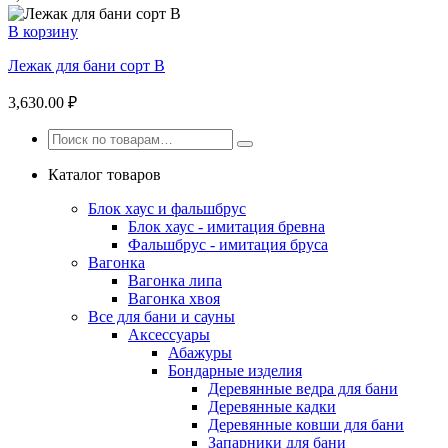
В корзину
Лежак для бани сорт В
3,630.00
₽
Каталог товаров
Блок хаус и фальшбрус
Блок хаус - имитация бревна
Фальшбрус - имитация бруса
Вагонка
Вагонка липа
Вагонка хвоя
Все для бани и сауны
Аксессуары
Абажуры
Бондарные изделия
Деревянные ведра для бани
Деревянные кадки
Деревянные ковши для бани
Запарники для бани