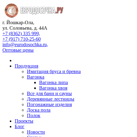
г. Йошкар-Ола,
ул. Соловьева, д. 44А
+7 (8362) 335 999,
+7 (917) 710-25-60
info@eurodosochka.ru,
Оптовые цены
Продукция
Имитация бруса и бревна
Вагонка
Вагонка липа
Вагонка хвоя
Все для бани и сауны
Деревянные лестницы
Погонажные изделия
Доска пола
Полок
Проекты
Блог
Новости