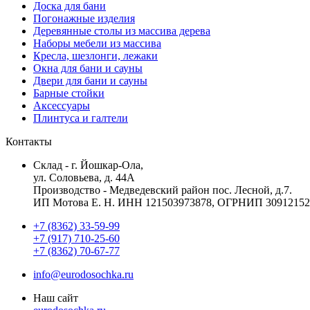
Доска для бани
Погонажные изделия
Деревянные столы из массива дерева
Наборы мебели из массива
Кресла, шезлонги, лежаки
Окна для бани и сауны
Двери для бани и сауны
Барные стойки
Аксессуары
Плинтуса и галтели
Контакты
Склад - г. Йошкар-Ола,
ул. Соловьева, д. 44А
Производство - Медведевский район пос. Лесной, д.7.
ИП Мотова Е. Н. ИНН 121503973878, ОГРНИП 30912152
+7 (8362) 33-59-99
+7 (917) 710-25-60
+7 (8362) 70-67-77
info@eurodosochka.ru
Наш сайт