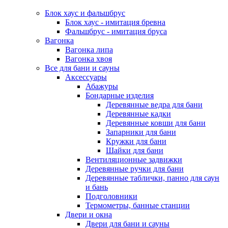
Блок хаус и фальшбрус
Блок хаус - имитация бревна
Фальшбрус - имитация бруса
Вагонка
Вагонка липа
Вагонка хвоя
Все для бани и сауны
Аксессуары
Абажуры
Бондарные изделия
Деревянные ведра для бани
Деревянные кадки
Деревянные ковши для бани
Запарники для бани
Кружки для бани
Шайки для бани
Вентиляционные задвижки
Деревянные ручки для бани
Деревянные таблички, панно для саун
и бань
Подголовники
Термометры, банные станции
Двери и окна
Двери для бани и сауны