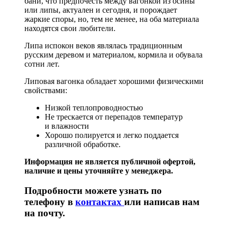
бани, что предпочесть между вагонкой из осины
или липы, актуален и сегодня, и порождает
жаркие споры, но, тем не менее, на оба материала
находятся свои любители.
Липа испокон веков являлась традиционным
русским деревом и материалом, кормила и обувала
сотни лет.
Липовая вагонка обладает хорошими физическими
свойствами:
Низкой теплопроводностью
Не трескается от перепадов температур
и влажности
Хорошо полируется и легко поддается
различной обработке.
Информация не является публичной офертой,
наличие и цены уточняйте у менеджера.
Подробности можете узнать по
телефону в
контактах
или написав нам
на почту.