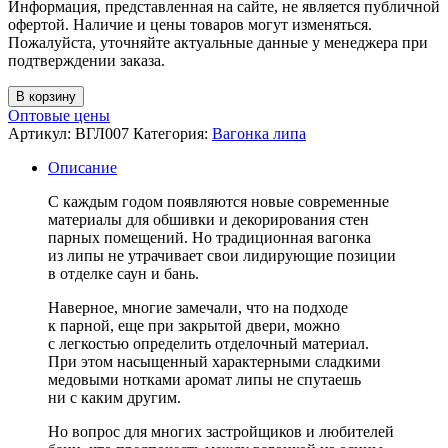
Информация, представленная на сайте, не является публичной
офертой. Наличие и цены товаров могут изменяться.
Пожалуйста, уточняйте актуальные данные у менеджера при
подтверждении заказа.
В корзину
Оптовые цены
Артикул:
ВГЛ007
Категория:
Вагонка липа
Описание
С каждым годом появляются новые современные
материалы для обшивки и декорирования стен
парных помещений. Но традиционная вагонка
из липы не утрачивает свои лидирующие позиции
в отделке саун и бань.
Наверное, многие замечали, что на подходе
к парной, еще при закрытой двери, можно
с легкостью определить отделочный материал.
При этом насыщенный характерными сладкими
медовыми нотками аромат липы не спутаешь
ни с каким другим.
Но вопрос для многих застройщиков и любителей