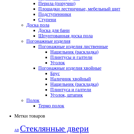
Перила (поручни)
Площадки лестничные, мебельный щит
Подступенники
Ступени
Доска пола
Доска для бани
Шпунтованная доска пола
Погонажные изделия
Погонажные изделия лиственные
Нащельник (раскладка)
Плинтусы и галтели
Уголок
Погонажные изделия хвойные
Брус
Наличник хвойный
Нащельник (раскладка)
Плинтуса и галтели
Уголок, штапик
Полок
Термо полок
Метки товаров
Стеклянные двери
АВ