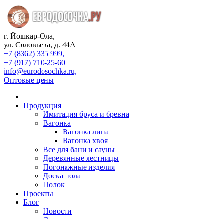
г. Йошкар-Ола,
ул. Соловьева, д. 44А
+7 (8362) 335 999,
+7 (917) 710-25-60
info@eurodosochka.ru,
Оптовые цены
Продукция
Имитация бруса и бревна
Вагонка
Вагонка липа
Вагонка хвоя
Все для бани и сауны
Деревянные лестницы
Погонажные изделия
Доска пола
Полок
Проекты
Блог
Новости