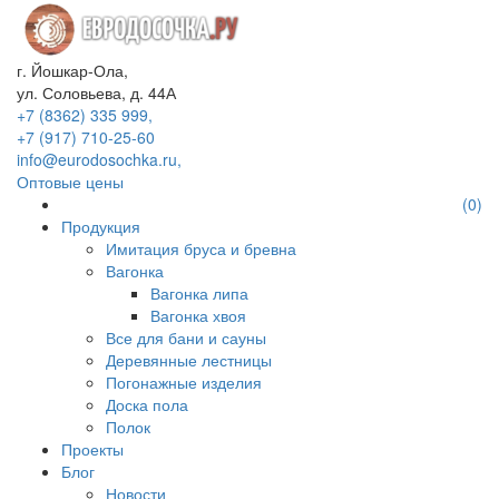
г. Йошкар-Ола,
ул. Соловьева, д. 44А
+7 (8362) 335 999,
+7 (917) 710-25-60
info@eurodosochka.ru,
Оптовые цены
(0)
Продукция
Имитация бруса и бревна
Вагонка
Вагонка липа
Вагонка хвоя
Все для бани и сауны
Деревянные лестницы
Погонажные изделия
Доска пола
Полок
Проекты
Блог
Новости