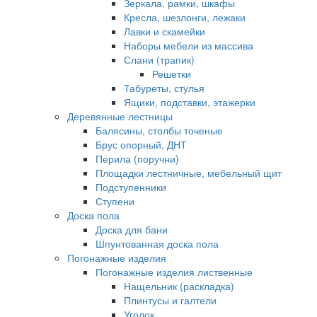
Зеркала, рамки, шкафы
Кресла, шезлонги, лежаки
Лавки и скамейки
Наборы мебели из массива
Слани (трапик)
Решетки
Табуреты, стулья
Ящики, подставки, этажерки
Деревянные лестницы
Балясины, столбы точеные
Брус опорный, ДНТ
Перила (поручни)
Площадки лестничные, мебельный щит
Подступенники
Ступени
Доска пола
Доска для бани
Шпунтованная доска пола
Погонажные изделия
Погонажные изделия лиственные
Нащельник (раскладка)
Плинтусы и галтели
Уголок