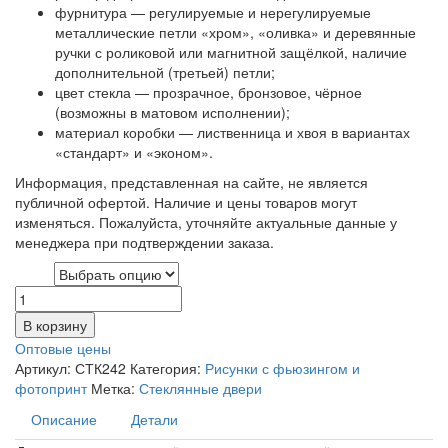
фурнитура — регулируемые и нерегулируемые
металлические петли «хром», «оливка» и деревянные
ручки с роликовой или магнитной защёлкой, наличие
дополнительной (третьей) петли;
цвет стекла — прозрачное, бронзовое, чёрное
(возможны в матовом исполнении);
материал коробки — лиственница и хвоя в вариантах
«стандарт» и «эконом».
Информация, представленная на сайте, не является
публичной офертой. Наличие и цены товаров могут
изменяться. Пожалуйста, уточняйте актуальные данные у
менеджера при подтверждении заказа.
Цвет
В корзину
Оптовые цены
Артикул:
СТК242
Категория:
Рисунки с фьюзингом и
фотопринт
Метка:
Стеклянные двери
Описание
Детали