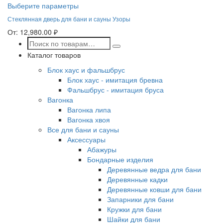
Выберите параметры
Стеклянная дверь для бани и сауны Узоры
От:
12,980.00
₽
Каталог товаров
Блок хаус и фальшбрус
Блок хаус - имитация бревна
Фальшбрус - имитация бруса
Вагонка
Вагонка липа
Вагонка хвоя
Все для бани и сауны
Аксессуары
Абажуры
Бондарные изделия
Деревянные ведра для бани
Деревянные кадки
Деревянные ковши для бани
Запарники для бани
Кружки для бани
Шайки для бани