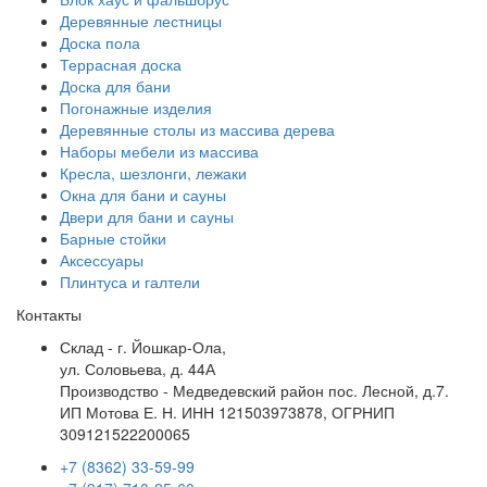
Деревянные лестницы
Доска пола
Террасная доска
Доска для бани
Погонажные изделия
Деревянные столы из массива дерева
Наборы мебели из массива
Кресла, шезлонги, лежаки
Окна для бани и сауны
Двери для бани и сауны
Барные стойки
Аксессуары
Плинтуса и галтели
Контакты
Склад - г. Йошкар-Ола,
ул. Соловьева, д. 44А
Производство - Медведевский район пос. Лесной, д.7.
ИП Мотова Е. Н. ИНН 121503973878, ОГРНИП
309121522200065
+7 (8362) 33-59-99