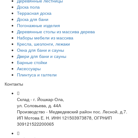
Деревянные лестницы
Доска пола
Террасная доска
Доска для бани
Погонажные изделия
Деревянные столы из массива дерева
Наборы мебели из массива
Кресла, шезлонги, лежаки
Окна для бани и сауны
Двери для бани и сауны
Барные стойки
Аксессуары
Плинтуса и галтели
Контакты
Склад - г. Йошкар-Ола,
ул. Соловьева, д. 44А
Производство - Медведевский район пос. Лесной, д.7.
ИП Мотова Е. Н. ИНН 121503973878, ОГРНИП
309121522200065