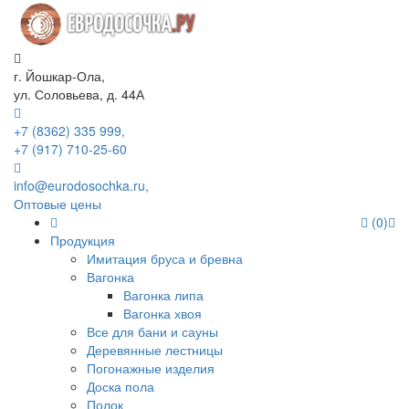
г. Йошкар-Ола,
ул. Соловьева, д. 44А
+7 (8362) 335 999,
+7 (917) 710-25-60
info@eurodosochka.ru,
Оптовые цены
(0)
Продукция
Имитация бруса и бревна
Вагонка
Вагонка липа
Вагонка хвоя
Все для бани и сауны
Деревянные лестницы
Погонажные изделия
Доска пола
Полок