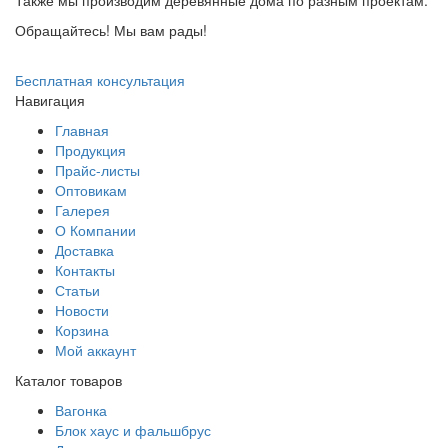
Также мы производим деревянные дома по разным проектам.
Обращайтесь! Мы вам рады!
Бесплатная консультация
Навигация
Главная
Продукция
Прайс-листы
Оптовикам
Галерея
О Компании
Доставка
Контакты
Статьи
Новости
Корзина
Мой аккаунт
Каталог товаров
Вагонка
Блок хаус и фальшбрус