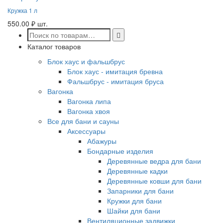
Кружка 1 л
550.00
₽
шт.
Каталог товаров
Блок хаус и фальшбрус
Блок хаус - имитация бревна
Фальшбрус - имитация бруса
Вагонка
Вагонка липа
Вагонка хвоя
Все для бани и сауны
Аксессуары
Абажуры
Бондарные изделия
Деревянные ведра для бани
Деревянные кадки
Деревянные ковши для бани
Запарники для бани
Кружки для бани
Шайки для бани
Вентиляционные задвижки