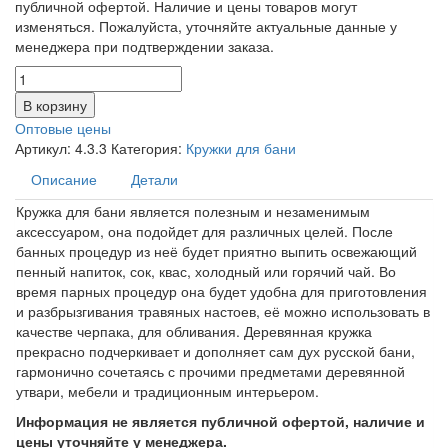
публичной офертой. Наличие и цены товаров могут
изменяться. Пожалуйста, уточняйте актуальные данные у
менеджера при подтверждении заказа.
В корзину
Оптовые цены
Артикул:
4.3.3
Категория:
Кружки для бани
Описание
Детали
Кружка для бани является полезным и незаменимым
аксессуаром, она подойдет для различных целей. После
банных процедур из неё будет приятно выпить освежающий
пенный напиток, сок, квас, холодный или горячий чай. Во
время парных процедур она будет удобна для приготовления
и разбрызгивания травяных настоев, её можно использовать в
качестве черпака, для обливания. Деревянная кружка
прекрасно подчеркивает и дополняет сам дух русской бани,
гармонично сочетаясь с прочими предметами деревянной
утвари, мебели и традиционным интерьером.
Информация не является публичной офертой, наличие и
цены уточняйте у менеджера.