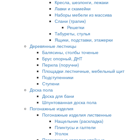
Кресла, шезлонги, лежаки
Лавки и скамейки
Наборы мебели из массива
Слани (трапик)
Решетки
Табуреты, стулья
Ящики, подставки, этажерки
Деревянные лестницы
Балясины, столбы точеные
Брус опорный, ДНТ
Перила (поручни)
Площадки лестничные, мебельный щит
Подступенники
Ступени
Доска пола
Доска для бани
Шпунтованная доска пола
Погонажные изделия
Погонажные изделия лиственные
Нащельник (раскладка)
Плинтусы и галтели
Уголок
Погонажные изделия хвойные