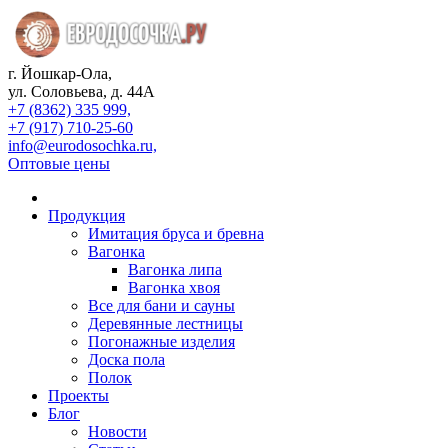
г. Йошкар-Ола,
ул. Соловьева, д. 44А
+7 (8362) 335 999,
+7 (917) 710-25-60
info@eurodosochka.ru,
Оптовые цены
Продукция
Имитация бруса и бревна
Вагонка
Вагонка липа
Вагонка хвоя
Все для бани и сауны
Деревянные лестницы
Погонажные изделия
Доска пола
Полок
Проекты
Блог
Новости