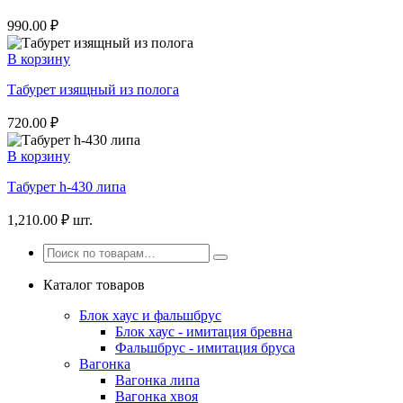
990.00
₽
В корзину
Табурет изящный из полога
720.00
₽
В корзину
Табурет h-430 липа
1,210.00
₽
шт.
Каталог товаров
Блок хаус и фальшбрус
Блок хаус - имитация бревна
Фальшбрус - имитация бруса
Вагонка
Вагонка липа
Вагонка хвоя