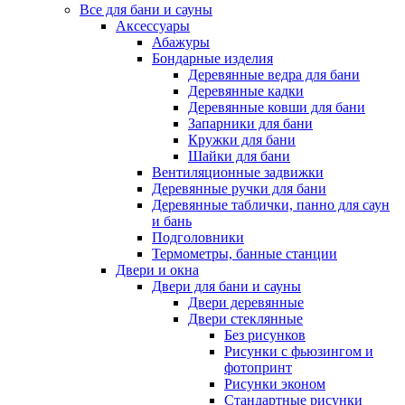
Все для бани и сауны
Аксессуары
Абажуры
Бондарные изделия
Деревянные ведра для бани
Деревянные кадки
Деревянные ковши для бани
Запарники для бани
Кружки для бани
Шайки для бани
Вентиляционные задвижки
Деревянные ручки для бани
Деревянные таблички, панно для саун
и бань
Подголовники
Термометры, банные станции
Двери и окна
Двери для бани и сауны
Двери деревянные
Двери стеклянные
Без рисунков
Рисунки с фьюзингом и
фотопринт
Рисунки эконом
Стандартные рисунки