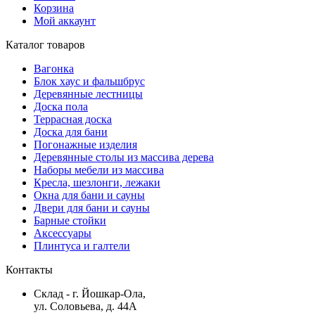
Корзина
Мой аккаунт
Каталог товаров
Вагонка
Блок хаус и фальшбрус
Деревянные лестницы
Доска пола
Террасная доска
Доска для бани
Погонажные изделия
Деревянные столы из массива дерева
Наборы мебели из массива
Кресла, шезлонги, лежаки
Окна для бани и сауны
Двери для бани и сауны
Барные стойки
Аксессуары
Плинтуса и галтели
Контакты
Склад - г. Йошкар-Ола,
ул. Соловьева, д. 44А