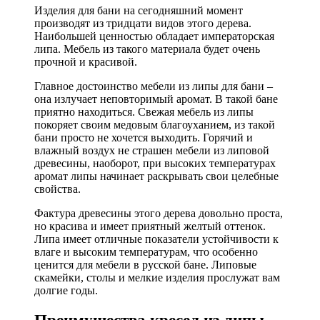
Изделия для бани на сегодняшний момент
производят из тридцати видов этого дерева.
Наибольшей ценностью обладает императорская
липа. Мебель из такого материала будет очень
прочной и красивой.
Главное достоинство мебели из липы для бани –
она излучает неповторимый аромат. В такой бане
приятно находиться. Свежая мебель из липы
покоряет своим медовым благоуханием, из такой
бани просто не хочется выходить. Горячий и
влажный воздух не страшен мебели из липовой
древесины, наоборот, при высоких температурах
аромат липы начинает раскрывать свои целебные
свойства.
Фактура древесины этого дерева довольно проста,
но красива и имеет приятный желтый оттенок.
Липа имеет отличные показатели устойчивости к
влаге и высоким температурам, что особенно
ценится для мебели в русской бане. Липовые
скамейки, столы и мелкие изделия прослужат вам
долгие годы.