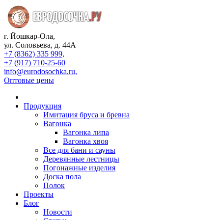
г. Йошкар-Ола,
ул. Соловьева, д. 44А
+7 (8362) 335 999,
+7 (917) 710-25-60
info@eurodosochka.ru,
Оптовые цены
Продукция
Имитация бруса и бревна
Вагонка
Вагонка липа
Вагонка хвоя
Все для бани и сауны
Деревянные лестницы
Погонажные изделия
Доска пола
Полок
Проекты
Блог
Новости