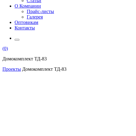
Статьи
О Компании
Прайс-листы
Галерея
Оптовикам
Контакты
(0)
Домокомплект ТД-83
Проекты
Домокомплект ТД-83