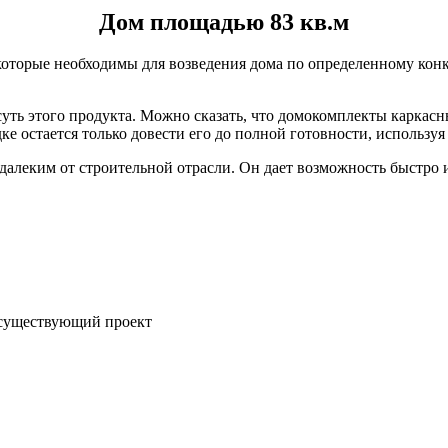
Дом площадью 83 кв.м
торые необходимы для возведения дома по определенному конкр
 суть этого продукта. Можно сказать, что домокомплекты каркас
 остается только довести его до полной готовности, используя
далеким от строительной отрасли. Он дает возможность быстро
 существующий проект