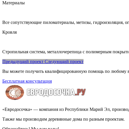
Материалы
Все сопутствующие пиломатериалы, метизы, гидроизоляция, о
Кровля
Стропильная система, металлочерепица c полимерным покрыт
Предыдущий проект
Следующий проект
Вы можете получить квалифицированную помощь по любому 
Бесплатная консультация
«Евродосочка» — компания из Республики Марий Эл, производ
Также мы производим деревянные дома по разным проектам.
Обращайтесь! Мы вам рады!