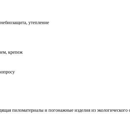
гнебиозащита, утепление
ием, крепеж
вопросу
ящая пиломатериалы и погонажные изделия из экологического 