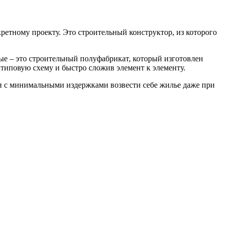
етному проекту. Это строительный конструктор, из которого
ные – это строительный полуфабрикат, который изготовлен
 типовую схему и быстро сложив элемент к элементу.
 и с минимальными издержками возвести себе жилье даже при