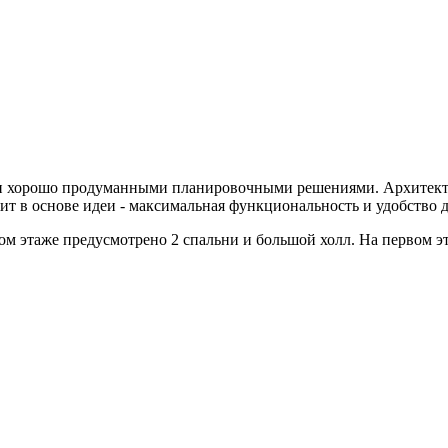
и хорошо продуманными планировочными решениями. Архитектура
т в основе идеи - максимальная функциональность и удобство 
ом этаже предусмотрено 2 спальни и большой холл. На первом э