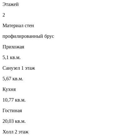
Этажей
2
Материал стен
профилированный брус
Прихожая
5,1 кв.м.
Санузел 1 этаж
5,67 кв.м.
Кухня
10,77 кв.м.
Гостиная
20,03 кв.м.
Холл 2 этаж